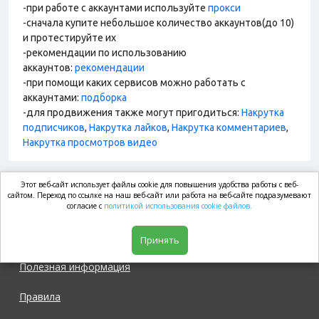
-при работе с аккаунтами используйте
прокси
-сначала купите небольшое количество аккаунтов(до 10)
и протестируйте их
-рекомендации по использованию
аккаунтов:
рекомендации
-при помощи каких сервисов можно работать с
аккаунтами:
подборка
-для продвижения также могут пригодиться:
Накрутка
подписчиков
,
Накрутка лайков
,
Накрутка комментариев
,
Накрутка просмотров видео
Этот веб-сайт использует файлы cookie для повышения удобства работы с веб-
market.com
сайтом. Переход по ссылке на наш веб-сайт или работа на веб-сайте подразумевают
согласие с
политикой использования cookie файлов.
Магазин
Принять
Полезная информация
Правила