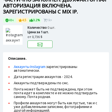
АВТОРИЗАЦИЯ ВКЛЮЧЕНА.
ЗАРЕГИСТРИРОВАНЫ С MIX IP.
48ч
4.5
3.2%
1k+
Количество
0 шт.
Цена за 1 шт.
от
0,736 $
Описание.
Аккаунты Instagram
зарегистрированы
автоматически.
Дата регистрации аккаунтов - 2024.
Аккаунты подтверждены по смс.
Почта может быть не подтверждена, при этом
почта идет в комплекте и ее можно подтвердить
самому. Почта родная.
Профили аккаунтов могут быть как пустые, так и с
уже добавленными записями, фотографиями и
другой информацией.