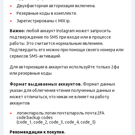
Двухфакторная авторизация включена.
Резервные коды в комплекте.
Зарегистрированы с MIX ip.
Важно:
любой аккаунт Instagram может запросить
подтверждение по SMS при входе или в процессе
работы. Это считается нормальным явлением.
Подтвердить его можно при помощи своего номера или
сервисов SMS-активаций.
Для авторизации в аккаунтах используйте только 2фа
или резервные коды.
Формат выдаваемых аккаунтов.
Формат данных
указан для облегчения чтения полученных данных и
может отличаться, что никак не влияет на работу
аккаунтов
логин:пароль:логин почта:пароль почта:2FA
code:backup codes
(code_1, code_2, code_3, code_4, code_5)
Рекомендации к покупке.