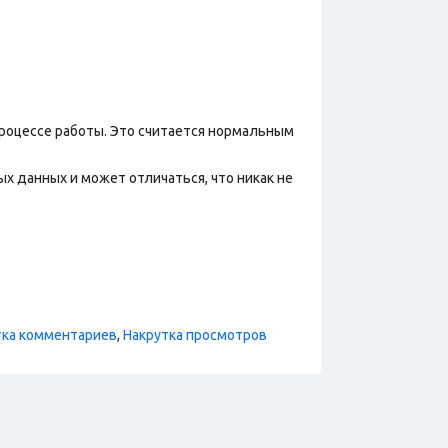
процессе работы. Это считается нормальным
х данных и может отличаться, что никак не
тка комментариев
,
Накрутка просмотров