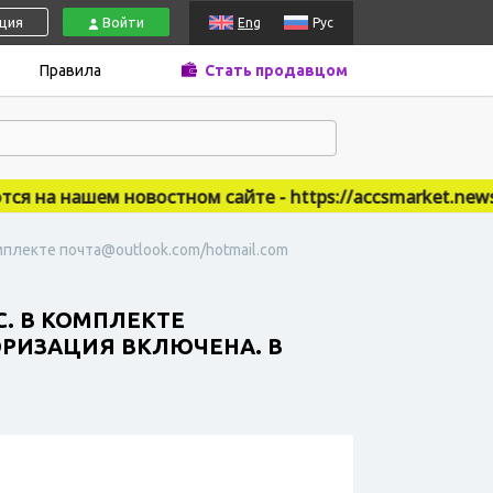
ация
Войти
Eng
Рус
Правила
Стать продавцом
на нашем новостном сайте - https://accsmarket.news
мплекте почта@outlook.com/hotmail.com
С. В КОМПЛЕКТЕ
ОРИЗАЦИЯ ВКЛЮЧЕНА. В