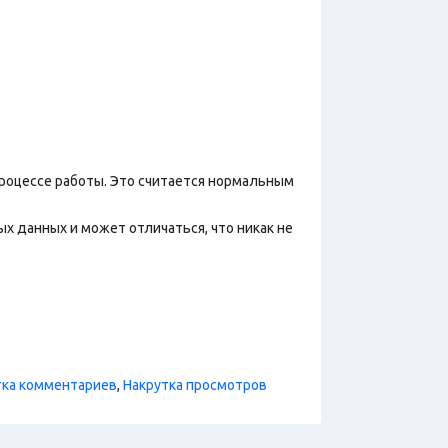
процессе работы. Это считается нормальным
х данных и может отличаться, что никак не
тка комментариев
,
Накрутка просмотров