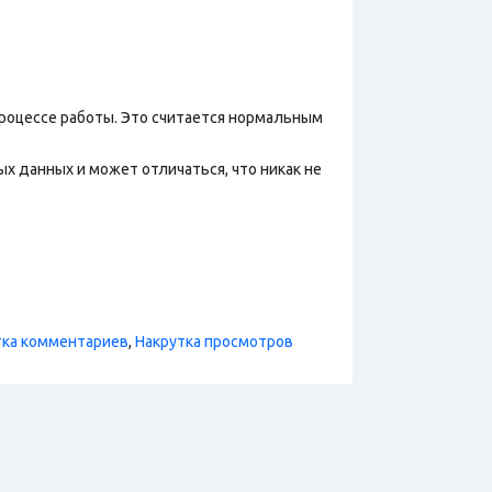
процессе работы. Это считается нормальным
х данных и может отличаться, что никак не
тка комментариев
,
Накрутка просмотров