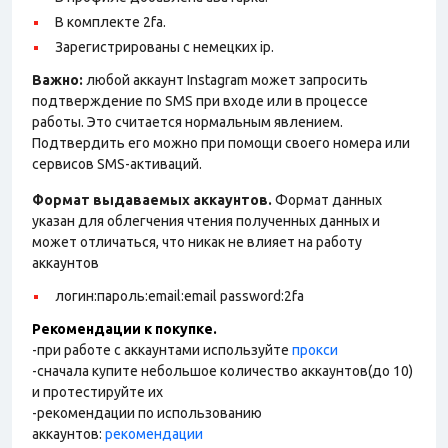
В комплекте 2fa.
Зарегистрированы с немецких ip.
Важно:
любой аккаунт Instagram может запросить
подтверждение по SMS при входе или в процессе
работы. Это считается нормальным явлением.
Подтвердить его можно при помощи своего номера или
сервисов SMS-активаций.
Формат выдаваемых аккаунтов.
Формат данных
указан для облегчения чтения полученных данных и
может отличаться, что никак не влияет на работу
аккаунтов
логин:пароль:email:email password:2fa
Рекомендации к покупке.
-при работе с аккаунтами используйте
прокси
-сначала купите небольшое количество аккаунтов(до 10)
и протестируйте их
-рекомендации по использованию
аккаунтов:
рекомендации