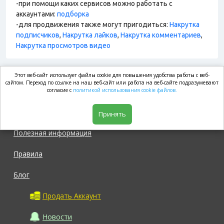
-при помощи каких сервисов можно работать с
аккаунтами:
подборка
-для продвижения также могут пригодиться:
Накрутка
подписчиков
,
Накрутка лайков
,
Накрутка комментариев
,
Накрутка просмотров видео
Этот веб-сайт использует файлы cookie для повышения удобства работы с веб-
market.com
сайтом. Переход по ссылке на наш веб-сайт или работа на веб-сайте подразумевают
согласие с
политикой использования cookie файлов.
Магазин
Принять
Полезная информация
Правила
Блог
Продать Аккаунт
Новости