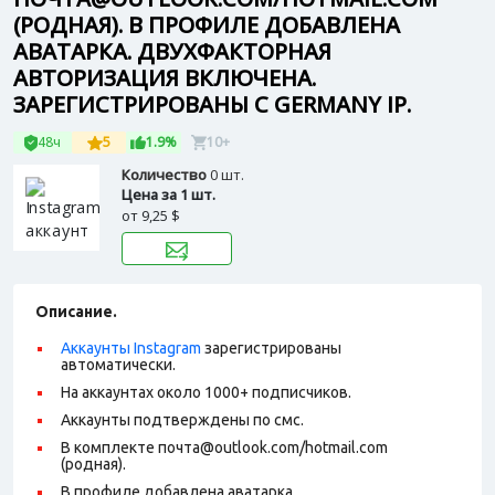
(РОДНАЯ). В ПРОФИЛЕ ДОБАВЛЕНА
АВАТАРКА. ДВУХФАКТОРНАЯ
АВТОРИЗАЦИЯ ВКЛЮЧЕНА.
ЗАРЕГИСТРИРОВАНЫ С GERMANY IP.
48ч
5
1.9%
10+
Количество
0 шт.
Цена за 1 шт.
от
9,25 $
Описание.
Аккаунты Instagram
зарегистрированы
автоматически.
На аккаунтах около 1000+ подписчиков.
Аккаунты подтверждены по смс.
В комплекте почта@outlook.com/hotmail.com
(родная).
В профиле добавлена аватарка.