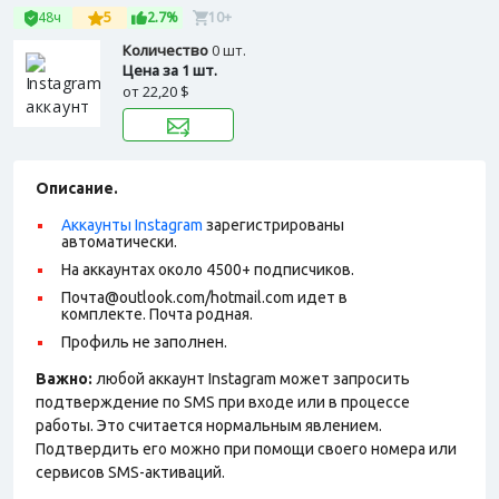
48ч
5
2.7%
10+
Количество
0 шт.
Цена за 1 шт.
от
22,20 $
Описание.
Аккаунты Instagram
зарегистрированы
автоматически.
На аккаунтах около 4500+ подписчиков.
Почта@outlook.com/hotmail.com идет в
комплекте. Почта родная.
Профиль не заполнен.
Важно:
любой аккаунт Instagram может запросить
подтверждение по SMS при входе или в процессе
работы. Это считается нормальным явлением.
Подтвердить его можно при помощи своего номера или
сервисов SMS-активаций.