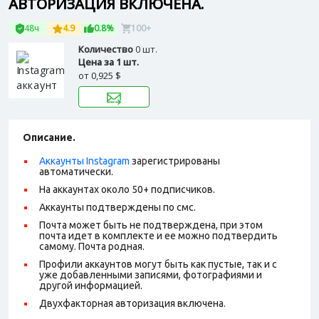
АВТОРИЗАЦИЯ ВКЛЮЧЕНА.
48ч
4.9
0.8%
100+
Количество
0 шт.
Цена за 1 шт.
от
0,925 $
Описание.
Аккаунты Instagram
зарегистрированы
автоматически.
На аккаунтах около 50+ подписчиков.
Аккаунты подтверждены по смс.
Почта может быть не подтверждена, при этом
почта идет в комплекте и ее можно подтвердить
самому. Почта родная.
Профили аккаунтов могут быть как пустые, так и с
уже добавленными записями, фотографиями и
другой информацией.
Двухфакторная авторизация включена.