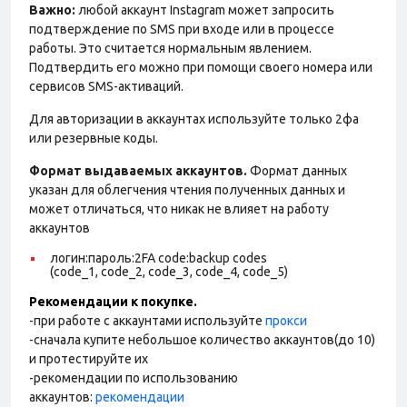
Важно:
любой аккаунт Instagram может запросить
подтверждение по SMS при входе или в процессе
работы. Это считается нормальным явлением.
Подтвердить его можно при помощи своего номера или
сервисов SMS-активаций.
Для авторизации в аккаунтах используйте только 2фа
или резервные коды.
Формат выдаваемых аккаунтов.
Формат данных
указан для облегчения чтения полученных данных и
может отличаться, что никак не влияет на работу
аккаунтов
логин:пароль:2FA code:backup codes
(code_1, code_2, code_3, code_4, code_5)
Рекомендации к покупке.
-при работе с аккаунтами используйте
прокси
-сначала купите небольшое количество аккаунтов(до 10)
и протестируйте их
-рекомендации по использованию
аккаунтов:
рекомендации