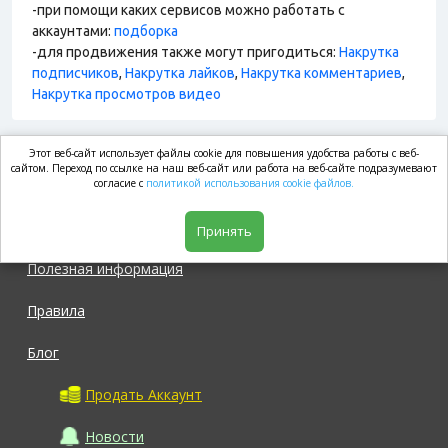
-при помощи каких сервисов можно работать с
аккаунтами:
подборка
-для продвижения также могут пригодиться:
Накрутка
подписчиков
,
Накрутка лайков
,
Накрутка комментариев
,
Накрутка просмотров видео
Этот веб-сайт использует файлы cookie для повышения удобства работы с веб-
market.com
сайтом. Переход по ссылке на наш веб-сайт или работа на веб-сайте подразумевают
согласие с
политикой использования cookie файлов.
Магазин
Принять
Полезная информация
Правила
Блог
Продать Аккаунт
Новости