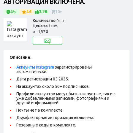
АВТОРИЗАЦИЯ ВКЛЮЧЕНА.
48ч
4.6
3.1%
10+
Количество
0 шт.
Цена за 1 шт.
от
1,57 $
Описание.
Аккаунты Instagram
зарегистрированы
автоматически.
Дата регистрации 05.2025.
На аккаунтах около 50+ подписчиков.
Профили аккаунтов могут быть как пустые, так и с
уже добавленными записями, фотографиями и
другой информацией.
Почты нет в комплекте.
Двухфакторная авторизация включена.
Резервные коды в комплекте.