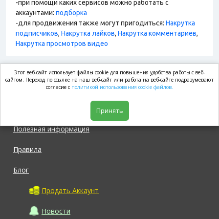
-при помощи каких сервисов можно работать с
аккаунтами:
подборка
-для продвижения также могут пригодиться:
Накрутка
подписчиков
,
Накрутка лайков
,
Накрутка комментариев
,
Накрутка просмотров видео
Этот веб-сайт использует файлы cookie для повышения удобства работы с веб-
market.com
сайтом. Переход по ссылке на наш веб-сайт или работа на веб-сайте подразумевают
согласие с
политикой использования cookie файлов.
Магазин
Принять
Полезная информация
Правила
Блог
Продать Аккаунт
Новости