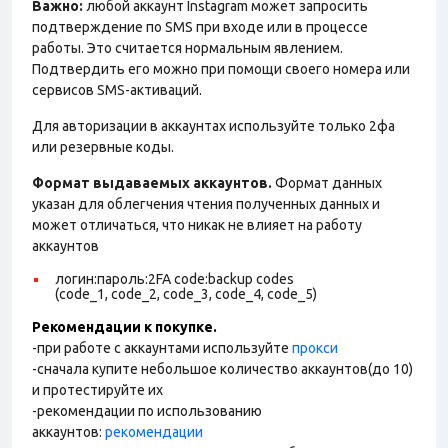
Важно:
любой аккаунт Instagram может запросить
подтверждение по SMS при входе или в процессе
работы. Это считается нормальным явлением.
Подтвердить его можно при помощи своего номера или
сервисов SMS-активаций.
Для авторизации в аккаунтах используйте только 2фа
или резервные коды.
Формат выдаваемых аккаунтов.
Формат данных
указан для облегчения чтения полученных данных и
может отличаться, что никак не влияет на работу
аккаунтов
логин:пароль:2FA code:backup codes
(code_1, code_2, code_3, code_4, code_5)
Рекомендации к покупке.
-при работе с аккаунтами используйте
прокси
-сначала купите небольшое количество аккаунтов(до 10)
и протестируйте их
-рекомендации по использованию
аккаунтов:
рекомендации