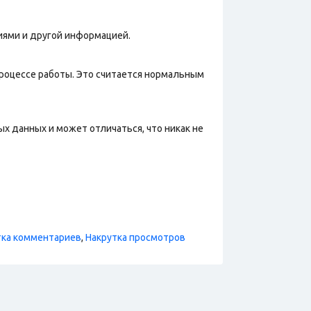
иями и другой информацией.
процессе работы. Это считается нормальным
х данных и может отличаться, что никак не
тка комментариев
,
Накрутка просмотров