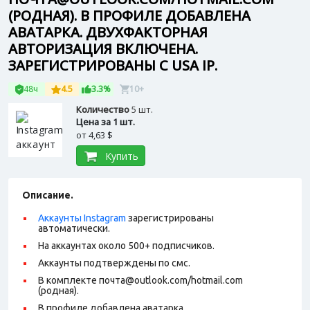
(РОДНАЯ). В ПРОФИЛЕ ДОБАВЛЕНА
АВАТАРКА. ДВУХФАКТОРНАЯ
АВТОРИЗАЦИЯ ВКЛЮЧЕНА.
ЗАРЕГИСТРИРОВАНЫ С USA IP.
48ч
4.5
3.3%
10+
Количество
5 шт.
Цена за 1 шт.
от
4,63 $
Купить
Описание.
Аккаунты Instagram
зарегистрированы
автоматически.
На аккаунтах около 500+ подписчиков.
Аккаунты подтверждены по смс.
В комплекте почта@outlook.com/hotmail.com
(родная).
В профиле добавлена аватарка.