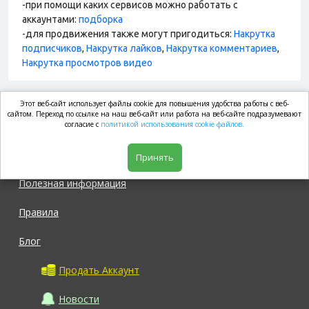
-при помощи каких сервисов можно работать с
аккаунтами:
подборка
-для продвижения также могут пригодиться:
Накрутка
подписчиков
,
Накрутка лайков
,
Накрутка комментариев
,
Накрутка просмотров видео
Этот веб-сайт использует файлы cookie для повышения удобства работы с веб-
market.com
сайтом. Переход по ссылке на наш веб-сайт или работа на веб-сайте подразумевают
согласие с
политикой использования cookie файлов.
Магазин
Принять
Полезная информация
Правила
Блог
Продать Аккаунт
Новости