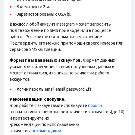
В комплекте 2fa.
Зарегистрированы с USA ip.
Важно:
любой аккаунт Instagram может запросить
подтверждение по SMS при входе или в процессе
работы. Это считается нормальным явлением.
Подтвердить его можно при помощи своего номера или
сервисов SMS-активаций.
Формат выдаваемых аккаунтов.
Формат данных
указан для облегчения чтения полученных данных и
может отличаться, что никак не влияет на работу
аккаунтов
логин:пароль:email:email password:2fa
Рекомендации к покупке.
-при работе с аккаунтами используйте
прокси
-сначала купите небольшое количество аккаунтов(до 10)
и протестируйте их
-рекомендации по использованию
аккаунтов:
рекомендации