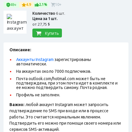
48ч
4.9
2.1%
10+
Количество
6 шт.
Цена за 1 шт.
от
27,75 $
Купить
Описание:
Аккаунты Instagram
зарегистрированы
автоматически.
На аккаунтах около 7000 подписчиков.
Почта outlook.com/hotmail.com может быть не
подтверждена, при этом почта идет в комплекте и
ее можно подтвердить самому. Почта родная.
Профиль не заполнен.
Важно:
любой аккаунт Instagram может запросить
подтверждение по SMS при входе или в процессе
работы. Это считается нормальным явлением.
Подтвердить его можно при помощи своего номера или
сервисов SMS-активаций.