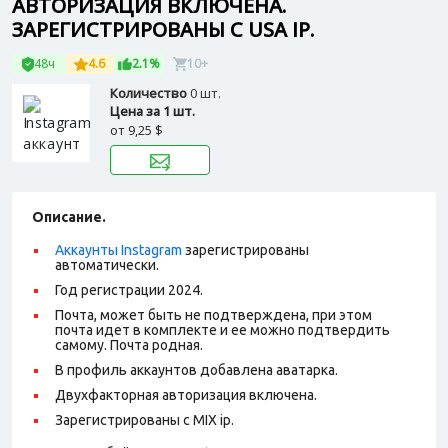
АВТОРИЗАЦИЯ ВКЛЮЧЕНА.
ЗАРЕГИСТРИРОВАНЫ С USA IP.
48ч
4.6
2.1%
10+
Количество
0 шт.
Цена за 1 шт.
от
9,25 $
Описание.
Аккаунты Instagram
зарегистрированы
автоматически.
Год регистрации 2024.
Почта, может быть не подтверждена, при этом
почта идет в комплекте и ее можно подтвердить
самому. Почта родная.
В профиль аккаунтов добавлена аватарка.
Двухфакторная авторизация включена.
Зарегистрированы с MIX ip.