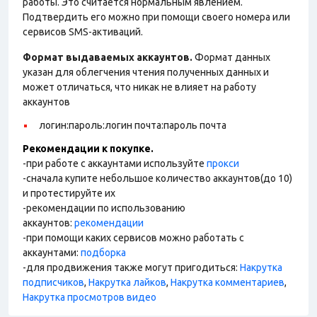
работы. Это считается нормальным явлением.
Подтвердить его можно при помощи своего номера или
сервисов SMS-активаций.
Формат выдаваемых аккаунтов.
Формат данных
указан для облегчения чтения полученных данных и
может отличаться, что никак не влияет на работу
аккаунтов
логин:пароль:логин почта:пароль почта
Рекомендации к покупке.
-при работе с аккаунтами используйте
прокси
-сначала купите небольшое количество аккаунтов(до 10)
и протестируйте их
-рекомендации по использованию
аккаунтов:
рекомендации
-при помощи каких сервисов можно работать с
аккаунтами:
подборка
-для продвижения также могут пригодиться:
Накрутка
подписчиков
,
Накрутка лайков
,
Накрутка комментариев
,
Накрутка просмотров видео