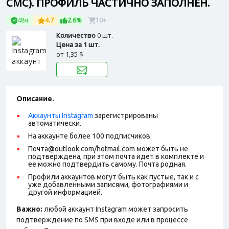
СМС). ПРОФИЛЬ ЧАСТИЧНО ЗАПОЛНЕН.
48ч
4.7
2.6%
10+
Количество
0 шт.
Цена за 1 шт.
от
1,35 $
Описание.
Аккаунты Instagram
зарегистрированы
автоматически.
На аккаунте более 100 подписчиков.
Почта@outlook.com/hotmail.com может быть не
подтверждена, при этом почта идет в комплекте и
ее можно подтвердить самому. Почта родная.
Профили аккаунтов могут быть как пустые, так и с
уже добавленными записями, фотографиями и
другой информацией.
Важно:
любой аккаунт Instagram может запросить
подтверждение по SMS при входе или в процессе