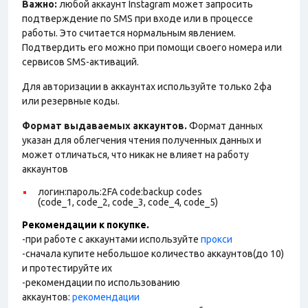
Важно:
любой аккаунт Instagram может запросить
подтверждение по SMS при входе или в процессе
работы. Это считается нормальным явлением.
Подтвердить его можно при помощи своего номера или
сервисов SMS-активаций.
Для авторизации в аккаунтах используйте только 2фа
или резервные коды.
Формат выдаваемых аккаунтов.
Формат данных
указан для облегчения чтения полученных данных и
может отличаться, что никак не влияет на работу
аккаунтов
логин:пароль:2FA code:backup codes
(code_1, code_2, code_3, code_4, code_5)
Рекомендации к покупке.
-при работе с аккаунтами используйте
прокси
-сначала купите небольшое количество аккаунтов(до 10)
и протестируйте их
-рекомендации по использованию
аккаунтов:
рекомендации