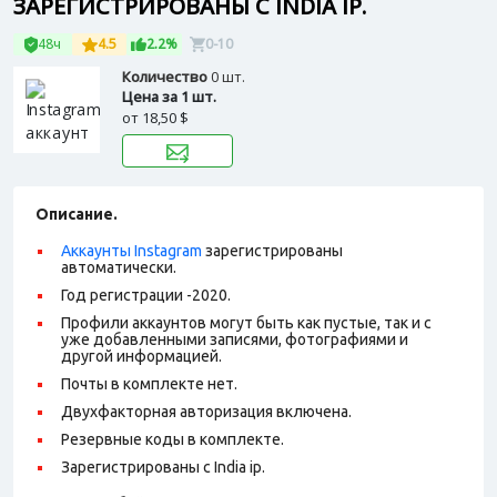
ЗАРЕГИСТРИРОВАНЫ С INDIA IP.
48ч
4.5
2.2%
0-10
Количество
0 шт.
Цена за 1 шт.
от
18,50 $
Описание.
Аккаунты Instagram
зарегистрированы
автоматически.
Год регистрации -2020.
Профили аккаунтов могут быть как пустые, так и с
уже добавленными записями, фотографиями и
другой информацией.
Почты в комплекте нет.
Двухфакторная авторизация включена.
Резервные коды в комплекте.
Зарегистрированы с India ip.