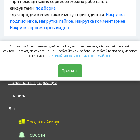
-при помощи каких сервисов можно работать с
аккаунтами:
подборка
-для продвижения также могут пригодиться:
Накрутка
подписчиков
,
Накрутка лайков
,
Накрутка комментариев
,
Накрутка просмотров видео
Этот веб-сайт использует файлы cookie для повышения удобства работы с веб-
market.com
сайтом. Переход по ссылке на наш веб-сайт или работа на веб-сайте подразумевают
согласие с
политикой использования cookie файлов.
Магазин
Принять
Полезная информация
Правила
Блог
Продать Аккаунт
Новости