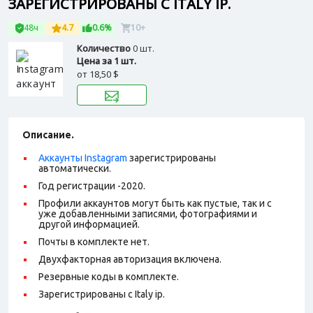
ЗАРЕГИСТРИРОВАНЫ С ITALY IP.
48ч
4.7
0.6%
10+
Количество
0 шт.
Цена за 1 шт.
от
18,50 $
Описание.
Аккаунты Instagram
зарегистрированы
автоматически.
Год регистрации -2020.
Профили аккаунтов могут быть как пустые, так и с
уже добавленными записями, фотографиями и
другой информацией.
Почты в комплекте нет.
Двухфакторная авторизация включена.
Резервные коды в комплекте.
Зарегистрированы с Italy ip.