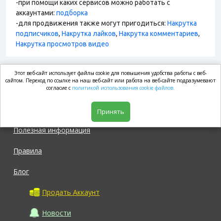
-при помощи каких сервисов можно работать с
аккаунтами:
подборка
-для продвижения также могут пригодиться:
Накрутка
подписчиков
,
Накрутка лайков
,
Накрутка комментариев
,
Накрутка просмотров видео
Этот веб-сайт использует файлы cookie для повышения удобства работы с веб-
market.com
сайтом. Переход по ссылке на наш веб-сайт или работа на веб-сайте подразумевают
согласие с
политикой использования cookie файлов.
Магазин
Принять
Полезная информация
Правила
Блог
Продать Аккаунт
Новости