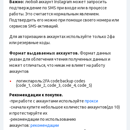
Важно:
любой аккаунт Instagram может запросить
подтверждение по SMS при входе или в процессе
работы. Это считается нормальным явлением.
Подтвердить его можно при помощи своего номера или
сервисов SMS-активаций.
Для авторизации в аккаунтах используйте только 2фа
или резервные коды.
Формат выдаваемых аккаунтов.
Формат данных
указан для облегчения чтения полученных данных и
может отличаться, что никак не влияет на работу
аккаунтов
логин:пароль:2FA code:backup codes
(code_1, code_2, code_3, code_4, code_5)
Рекомендации к покупке.
-при работе с аккаунтами используйте
прокси
-сначала купите небольшое количество аккаунтов(до 10)
и протестируйте их
-рекомендации по использованию
аккаунтов:
рекомендации