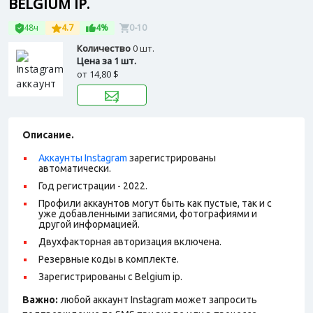
BELGIUM IP.
48ч
4.7
4%
0-10
Количество
0 шт.
Цена за 1 шт.
от
14,80 $
Описание.
Аккаунты Instagram
зарегистрированы
автоматически.
Год регистрации - 2022.
Профили аккаунтов могут быть как пустые, так и с
уже добавленными записями, фотографиями и
другой информацией.
Двухфакторная авторизация включена.
Резервные коды в комплекте.
Зарегистрированы с Belgium ip.
Важно:
любой аккаунт Instagram может запросить