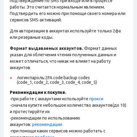
подтверждение по SMS при входе или в процессе
работы. Это считается нормальным явлением.
Подтвердить его можно при помощи своего номера или
сервисов SMS-активаций.
Для авторизации в аккаунтах используйте только 2фа
или резервные коды.
Формат выдаваемых аккаунтов.
Формат данных
указан для облегчения чтения полученных данных и
может отличаться, что никак не влияет на работу
аккаунтов
логин:пароль:2FA code:backup codes
(code_1, code_2, code_3, code_4, code_5)
Рекомендации к покупке.
-при работе с аккаунтами используйте
прокси
-сначала купите небольшое количество аккаунтов(до 10)
и протестируйте их
-рекомендации по использованию
аккаунтов:
рекомендации
-при помощи каких сервисов можно работать с