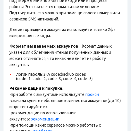
подтверждение по SMS при входе или в процессе
работы. Это считается нормальным явлением.
Подтвердить его можно при помощи своего номера или
сервисов SMS-активаций.
Для авторизации в аккаунтах используйте только 2фа
или резервные коды.
Формат выдаваемых аккаунтов.
Формат данных
указан для облегчения чтения полученных данных и
может отличаться, что никак не влияет на работу
аккаунтов
логин:пароль:2FA code:backup codes
(code_1, code_2, code_3, code_4, code_5)
Рекомендации к покупке.
-при работе с аккаунтами используйте
прокси
-сначала купите небольшое количество аккаунтов(до 10)
и протестируйте их
-рекомендации по использованию
аккаунтов:
рекомендации
-при помощи каких сервисов можно работать с