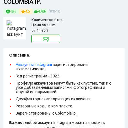
COLOMBIA IP.
48ч
4.5
4.4%
0-10
Количество
0 шт.
Цена за 1 шт.
от
14,80 $
Описание.
Аккаунты Instagram
зарегистрированы
автоматически.
Год регистрации - 2022.
Профили аккаунтов могут быть как пустые, так и с
уже добавленными записями, фотографиями и
другой информацией.
Двухфакторная авторизация включена.
Резервные коды в комплекте.
Зарегистрированы с Colombia ip.
Важно:
любой аккаунт Instagram может запросить