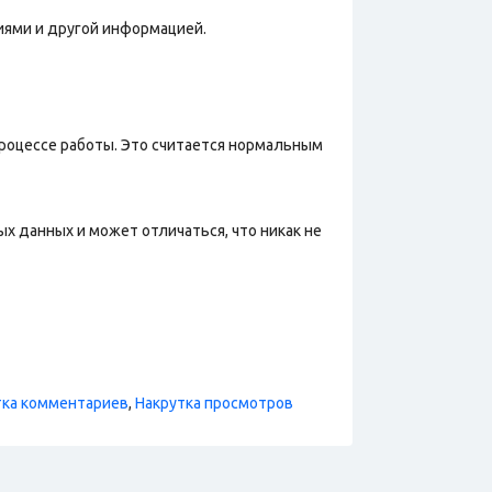
иями и другой информацией.
процессе работы. Это считается нормальным
х данных и может отличаться, что никак не
тка комментариев
,
Накрутка просмотров