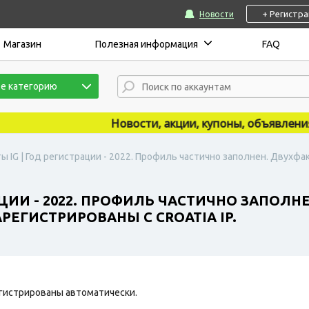
+ Регистр
Новости
Магазин
Полезная информация
FAQ
е категорию
Новости, акции, купоны, объявления пу
ы IG | Год регистрации - 2022. Профиль частично заполнен. Двухф
АЦИИ - 2022. ПРОФИЛЬ ЧАСТИЧНО ЗАПОЛ
ЕГИСТРИРОВАНЫ С CROATIA IP.
гистрированы автоматически.