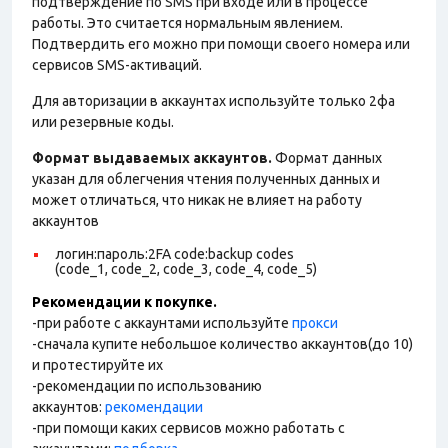
подтверждение по SMS при входе или в процессе
работы. Это считается нормальным явлением.
Подтвердить его можно при помощи своего номера или
сервисов SMS-активаций.
Для авторизации в аккаунтах используйте только 2фа
или резервные коды.
Формат выдаваемых аккаунтов.
Формат данных
указан для облегчения чтения полученных данных и
может отличаться, что никак не влияет на работу
аккаунтов
логин:пароль:2FA code:backup codes
(code_1, code_2, code_3, code_4, code_5)
Рекомендации к покупке.
-при работе с аккаунтами используйте
прокси
-сначала купите небольшое количество аккаунтов(до 10)
и протестируйте их
-рекомендации по использованию
аккаунтов:
рекомендации
-при помощи каких сервисов можно работать с