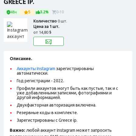
GREECE IP.
48ч
5
3.2%
0-10
Количество
0 шт.
Цена за 1 шт.
от
14,80 $
Описание.
Аккаунты Instagram
зарегистрированы
автоматически.
Год регистрации - 2022.
Профили аккаунтов могут быть как пустые, так и с
уже добавленными записями, фотографиями и
другой информацией.
Двухфакторная авторизация включена.
Резервные коды в комплекте.
Зарегистрированы с Greece ip.
Важно:
любой аккаунт Instagram может запросить