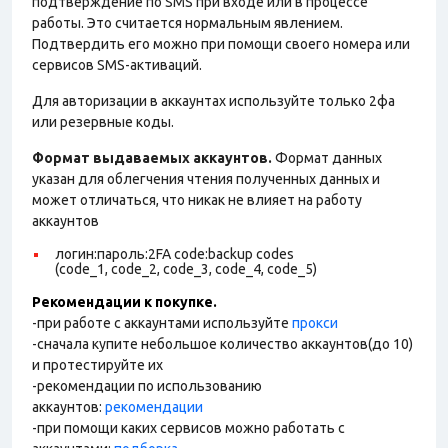
подтверждение по SMS при входе или в процессе
работы. Это считается нормальным явлением.
Подтвердить его можно при помощи своего номера или
сервисов SMS-активаций.
Для авторизации в аккаунтах используйте только 2фа
или резервные коды.
Формат выдаваемых аккаунтов.
Формат данных
указан для облегчения чтения полученных данных и
может отличаться, что никак не влияет на работу
аккаунтов
логин:пароль:2FA code:backup codes
(code_1, code_2, code_3, code_4, code_5)
Рекомендации к покупке.
-при работе с аккаунтами используйте
прокси
-сначала купите небольшое количество аккаунтов(до 10)
и протестируйте их
-рекомендации по использованию
аккаунтов:
рекомендации
-при помощи каких сервисов можно работать с