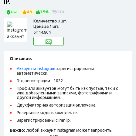
IP.
48ч
4.9
3.5%
0-10
Количество
0 шт.
Цена за 1 шт.
от
14,80 $
Описание.
Аккаунты Instagram
зарегистрированы
автоматически.
Год регистрации - 2022.
Профили аккаунтов могут быть как пустые, так и с
уже добавленными записями, фотографиями и
другой информацией.
Двухфакторная авторизация включена.
Резервные коды в комплекте.
Зарегистрированы с Iran ip.
Важно:
любой аккаунт Instagram может запросить