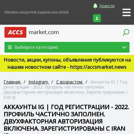
Новости
Магазин аккаунтов социальных сетей
Войти
Выберите категорию
Новости, акции, купоны, объявления публикуются на
нашем новостном сайте - https://accsmarket.news
Главная
/
Instagram
/
С возрастом
/
Аккаунты IG | Год
регистрации - 2022. Профиль частично заполнен.
Двухфакторная авторизация включена. Зарегистрированы с
Iran ip.
АККАУНТЫ IG | ГОД РЕГИСТРАЦИИ - 2022.
ПРОФИЛЬ ЧАСТИЧНО ЗАПОЛНЕН.
ДВУХФАКТОРНАЯ АВТОРИЗАЦИЯ
ВКЛЮЧЕНА. ЗАРЕГИСТРИРОВАНЫ С IRAN