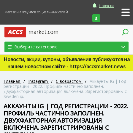
Новости
Магазин аккаунтов социальных сетей
Войти
Выберите категорию
Новости, акции, купоны, объявления публикуются на
нашем новостном сайте - https://accsmarket.news
Главная
/
Instagram
/
С возрастом
/
Аккаунты IG | Год
регистрации - 2022. Профиль частично заполнен.
Двухфакторная авторизация включена. Зарегистрированы с
Sweden ip.
АККАУНТЫ IG | ГОД РЕГИСТРАЦИИ - 2022.
ПРОФИЛЬ ЧАСТИЧНО ЗАПОЛНЕН.
ДВУХФАКТОРНАЯ АВТОРИЗАЦИЯ
ВКЛЮЧЕНА. ЗАРЕГИСТРИРОВАНЫ С