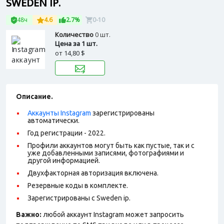
SWEDEN IP.
48ч
4.6
2.7%
0-10
Количество
0 шт.
Цена за 1 шт.
от
14,80 $
Описание.
Аккаунты Instagram
зарегистрированы
автоматически.
Год регистрации - 2022.
Профили аккаунтов могут быть как пустые, так и с
уже добавленными записями, фотографиями и
другой информацией.
Двухфакторная авторизация включена.
Резервные коды в комплекте.
Зарегистрированы с Sweden ip.
Важно:
любой аккаунт Instagram может запросить