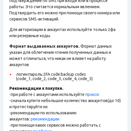
подтверждение по SMS при входе или в процессе
работы. Это считается нормальным явлением.
Подтвердить его можно при помощи своего номера или
сервисов SMS-активаций.
Для авторизации в аккаунтах используйте только 2фа
или резервные коды.
Формат выдаваемых аккаунтов.
Формат данных
указан для облегчения чтения полученных данных и
может отличаться, что никак не влияет на работу
аккаунтов
логин:пароль:2FA code:backup codes
(code_1, code_2, code_3, code_4, code_5)
Рекомендации к покупке.
-при работе с аккаунтами используйте
прокси
-сначала купите небольшое количество аккаунтов(до 10)
и протестируйте их
-рекомендации по использованию
аккаунтов:
рекомендации
-при помощи каких сервисов можно работать с