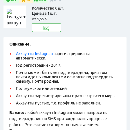
Количество
0 шт.
Цена за 1 шт.
от
5,55 $
Описание.
Аккаунты Instagram
зарегистрированы
автоматически.
Год регистрации - 2017.
Почта может быть не подтверждена, при этом
почта идет в комплекте и ее можно подтвердить
самому. Почта родная.
Пол мужской или женский.
Аккаунты зарегистрированы с разных ip всего мира.
Аккаунты пустые, т.е. профиль не заполнен.
Важно:
любой аккаунт Instagram может запросить
подтверждение по SMS при входе или в процессе
работы. Это считается нормальным явлением.