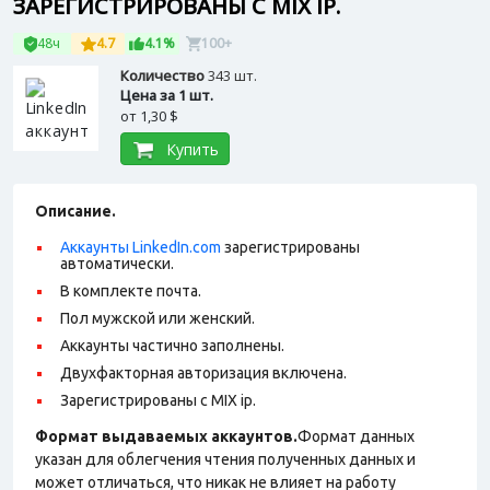
ЗАРЕГИСТРИРОВАНЫ С MIX IP.
48ч
4.7
4.1%
100+
Количество
343 шт.
Цена за 1 шт.
от
1,30 $
Купить
Описание.
Аккаунты LinkedIn.com
зарегистрированы
автоматически.
В комплекте почта.
Пол мужской или женский.
Аккаунты частично заполнены.
Двухфакторная авторизация включена.
Зарегистрированы с MIX ip.
Формат выдаваемых аккаунтов.
Формат данных
указан для облегчения чтения полученных данных и
может отличаться, что никак не влияет на работу