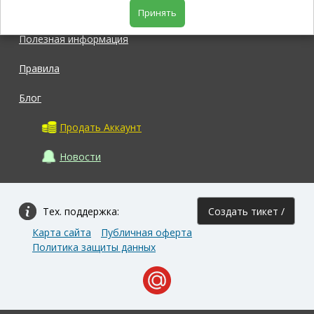
Магазин
Принять
Полезная информация
Правила
Блог
Продать Аккаунт
Новости
Тех. поддержка:
Создать тикет /
Карта сайта
Публичная оферта
Задать вопрос
Политика защиты данных