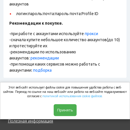
аккаунтов
логин:пароль:почта:пароль почта:Profile ID
Рекомендации к покупке.
-при работе с аккаунтами используйте
прокси
-сначала купите небольшое количество аккаунтов(до 10)
и протестируйте их
-рекомендации по использованию
аккаунтов:
рекомендации
-при помощи каких сервисов можно работать с
аккаунтами:
подборка
Этот веб-сайт использует файлы cookie для повышения удобства работы с веб-
market.com
сайтом. Переход по ссылке на наш веб-сайт или работа на веб-сайте подразумевают
согласие с
политикой использования cookie файлов.
Магазин
Принять
Полезная информация