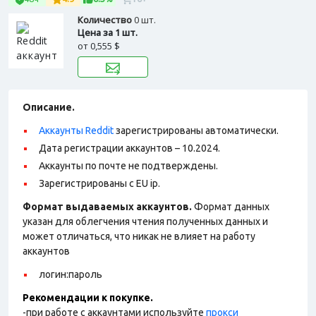
Количество
0 шт.
Цена за 1 шт.
от
0,555 $
Описание.
Аккаунты Reddit
зарегистрированы автоматически.
Дата регистрации аккаунтов – 10.2024.
Аккаунты по почте не подтверждены.
Зарегистрированы с EU ip.
Формат выдаваемых аккаунтов.
Формат данных
указан для облегчения чтения полученных данных и
может отличаться, что никак не влияет на работу
аккаунтов
логин:пароль
Рекомендации к покупке.
-при работе с аккаунтами используйте
прокси