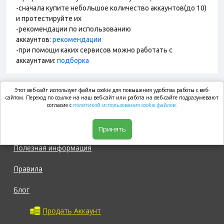
-сначала купите небольшое количество аккаунтов(до 10)
и протестируйте их
-рекомендации по использованию
аккаунтов:
рекомендации
-при помощи каких сервисов можно работать с
аккаунтами:
подборка
Этот веб-сайт использует файлы cookie для повышения удобства работы с веб-
market.com
сайтом. Переход по ссылке на наш веб-сайт или работа на веб-сайте подразумевают
согласие с
политикой использования cookie файлов.
Магазин
Принять
Полезная информация
Правила
Блог
Продать Аккаунт