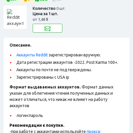
Количество
0 шт.
Цена за 1 шт.
от
1,48 $
Описание.
Аккаунты Reddit
зарегистрирован вручную.
Дата регистрации аккаунтов -2022. Post Karma 100+.
Аккаунты по почте не подтверждены.
Зарегистрированы с USA ip
Формат выдаваемых аккаунтов.
Формат данных
указан для облегчения чтения полученных данных и
может отличаться, что никак не влияет на работу
аккаунтов
логин:пароль
Рекомендации к покупке.
-при работе с аккаунтами используйте
прокси