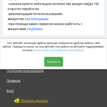
-сначала купите небольшое количество аккаунтов(до 10)
и протестируйте их
-рекомендации по использованию
аккаунтов:
рекомендации
-при помощи каких сервисов можно работать с
аккаунтами:
подборка
Этот веб-сайт использует файлы cookie для повышения удобства работы с веб-
market.com
сайтом. Переход по ссылке на наш веб-сайт или работа на веб-сайте подразумевают
согласие с
политикой использования cookie файлов.
Магазин
Принять
Полезная информация
Правила
Блог
Продать Аккаунт