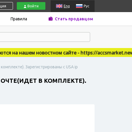
ация
Войти
Eng
Рус
Правила
Стать продавцом
я на нашем новостном сайте - https://accsmarket.news
 комплекте). Зарегистрированы с USA ip
ПОЧТЕ(ИДЕТ В КОМПЛЕКТЕ).