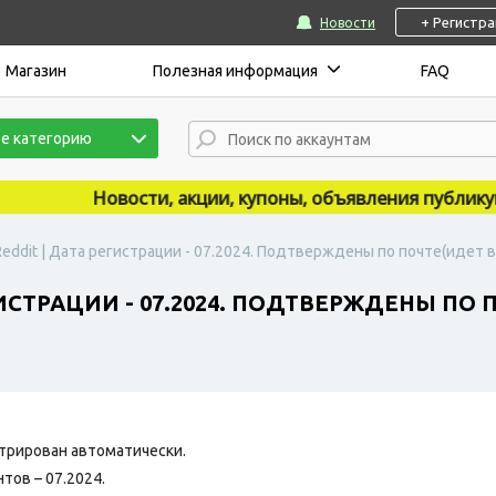
+ Регистр
Новости
Магазин
Полезная информация
FAQ
е категорию
Новости, акции, купоны, объявления публикуютс
eddit | Дата регистрации - 07.2024. Подтверждены по почте(идет в
ГИСТРАЦИИ - 07.2024. ПОДТВЕРЖДЕНЫ ПО 
трирован автоматически.
тов – 07.2024.