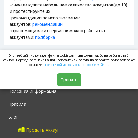
-сначала купите небольшое количество аккаунтов(до 10)
и протестируйте их
-рекомендации по использованию
аккаунтов:
рекомендации
-при помощи каких сервисов можно работать с
аккаунтами:
подборка
Этот веб-сайт использует файлы cookie для повышения удобства работы с веб-
market.com
сайтом. Переход по ссылке на наш веб-сайт или работа на веб-сайте подразумевают
согласие с
политикой использования cookie файлов.
Магазин
Принять
Полезная информация
Правила
Блог
Продать Аккаунт