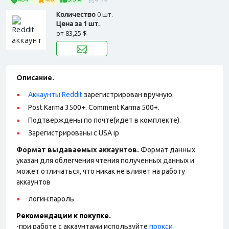
Количество
0 шт.
Цена за 1 шт.
от
83,25 $
Описание.
Аккаунты Reddit
зарегистрирован вручную.
Post Karma 3500+. Comment Karma 500+.
Подтверждены по почте(идет в комплекте).
Зарегистрированы с USA ip
Формат выдаваемых аккаунтов.
Формат данных
указан для облегчения чтения полученных данных и
может отличаться, что никак не влияет на работу
аккаунтов
логин:пароль
Рекомендации к покупке.
-при работе с аккаунтами используйте
прокси