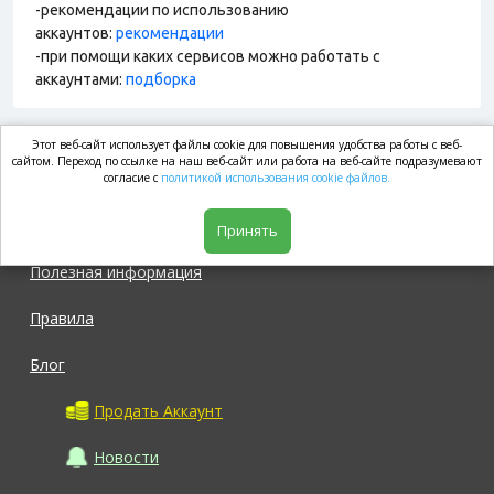
-рекомендации по использованию
аккаунтов:
рекомендации
-при помощи каких сервисов можно работать с
аккаунтами:
подборка
Этот веб-сайт использует файлы cookie для повышения удобства работы с веб-
market.com
сайтом. Переход по ссылке на наш веб-сайт или работа на веб-сайте подразумевают
согласие с
политикой использования cookie файлов.
Магазин
Принять
Полезная информация
Правила
Блог
Продать Аккаунт
Новости