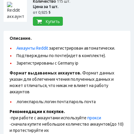
Количество
115 шт.
Цена за 1 шт.
от
0,925 $
Купить
Описание.
Аккаунты Reddit
зарегистрирован автоматически.
Подтверждены по почте(идет в комплекте).
Зарегистрированы с Germany ip
Формат выдаваемых аккаунтов.
Формат данных
указан для облегчения чтения полученных данных и
может отличаться, что никак не влияет на работу
аккаунтов
логин:пароль:логин почта:пароль почта
Рекомендации к покупке.
-при работе с аккаунтами используйте
прокси
-сначала купите небольшое количество аккаунтов(до 10)
и протестируйте их