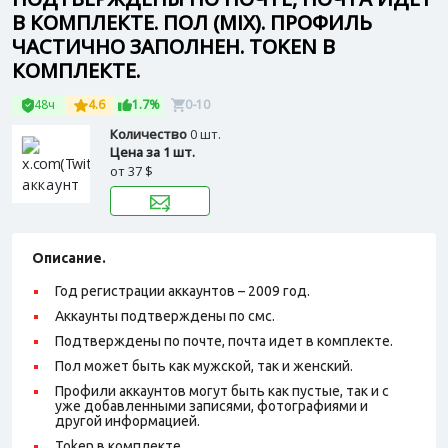
В КОМПЛЕКТЕ. ПОЛ (MIX). ПРОФИЛЬ
ЧАСТИЧНО ЗАПОЛНЕН. TOKEN В
КОМПЛЕКТЕ.
48ч
4.6
1.7%
0-10
Количество
0 шт.
Цена за 1 шт.
от
37 $
Описание.
Год регистрации аккаунтов – 2009 год.
Аккаунты подтверждены по смс.
Подтверждены по почте, почта идет в комплекте.
Пол может быть как мужской, так и женский.
Профили аккаунтов могут быть как пустые, так и с
уже добавленными записями, фотографиями и
другой информацией.
Token в комплекте.