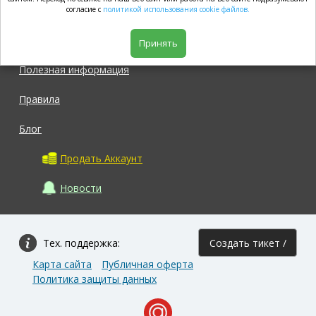
market.com
согласие с
политикой использования cookie файлов.
Магазин
Принять
Полезная информация
Правила
Блог
Продать Аккаунт
Новости
Тех. поддержка:
Создать тикет /
Карта сайта
Публичная оферта
Задать вопрос
Политика защиты данных