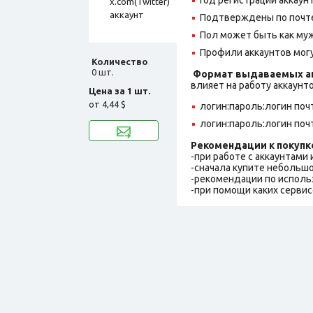
Подтверждены по почте
Пол может быть как муж
Профили аккаунтов могу
Количество
0 шт.
Формат выдаваемых ак
влияет на работу аккаунт
Цена за 1 шт.
от
4,44 $
логин:пароль:логин поч
логин:пароль:логин поч
Рекомендации к покупк
-при работе с аккаунтами
-сначала купите небольшо
-рекомендации по исполь
-при помощи каких сервис