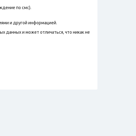
дение по смс).
иями и другой информацией.
х данных и может отличаться, что никак не