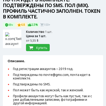
ПОДТВЕРЖДЕНЫ ПО SMS. ПОЛ (MIX).
ПРОФИЛЬ ЧАСТИЧНО ЗАПОЛНЕН. TOKEN
В КОМПЛЕКТЕ.
48ч
4.8
2.5%
100+
Количество
1 шт.
Цена за 1 шт.
от
5,55 $
Купить
Описание.
Год регистрации аккаунтов – 2019 год.
Подтверждены по почте@gmx.com, почта идет в
комплекте.
Подтверждены по SMS.
Пол может быть как мужской, так и женский.
Профили аккаунтов могут быть как пустые, так и с
уже добавленными записями, фотографиями и
другой информацией.