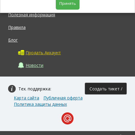
Магазин
Принять
Полезная информация
Правила
Блог
Продать Аккаунт
Новости
Тех. поддержка:
Создать тикет /
Карта сайта
Публичная оферта
Задать вопрос
Политика защиты данных