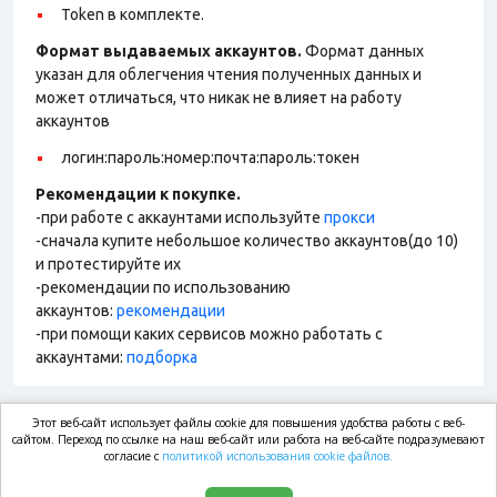
Token в комплекте.
Формат выдаваемых аккаунтов.
Формат данных
указан для облегчения чтения полученных данных и
может отличаться, что никак не влияет на работу
аккаунтов
логин:пароль:номер:почта:пароль:токен
Рекомендации к покупке.
-при работе с аккаунтами используйте
прокси
-сначала купите небольшое количество аккаунтов(до 10)
и протестируйте их
-рекомендации по использованию
аккаунтов:
рекомендации
-при помощи каких сервисов можно работать с
аккаунтами:
подборка
Этот веб-сайт использует файлы cookie для повышения удобства работы с веб-
market.com
сайтом. Переход по ссылке на наш веб-сайт или работа на веб-сайте подразумевают
согласие с
политикой использования cookie файлов.