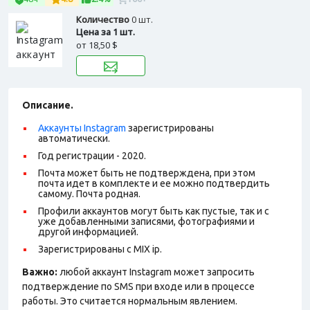
Количество
0 шт.
Цена за 1 шт.
от
18,50 $
Описание.
Аккаунты Instagram
зарегистрированы
автоматически.
Год регистрации - 2020.
Почта может быть не подтверждена, при этом
почта идет в комплекте и ее можно подтвердить
самому. Почта родная.
Профили аккаунтов могут быть как пустые, так и с
уже добавленными записями, фотографиями и
другой информацией.
Зарегистрированы с MIX ip.
Важно:
любой аккаунт Instagram может запросить
подтверждение по SMS при входе или в процессе
работы. Это считается нормальным явлением.