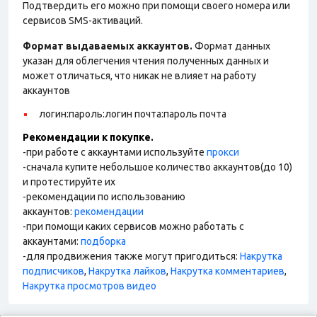
Подтвердить его можно при помощи своего номера или
сервисов SMS-активаций.
Формат выдаваемых аккаунтов.
Формат данных
указан для облегчения чтения полученных данных и
может отличаться, что никак не влияет на работу
аккаунтов
логин:пароль:логин почта:пароль почта
Рекомендации к покупке.
-при работе с аккаунтами используйте
прокси
-сначала купите небольшое количество аккаунтов(до 10)
и протестируйте их
-рекомендации по использованию
аккаунтов:
рекомендации
-при помощи каких сервисов можно работать с
аккаунтами:
подборка
-для продвижения также могут пригодиться:
Накрутка
подписчиков
,
Накрутка лайков
,
Накрутка комментариев
,
Накрутка просмотров видео