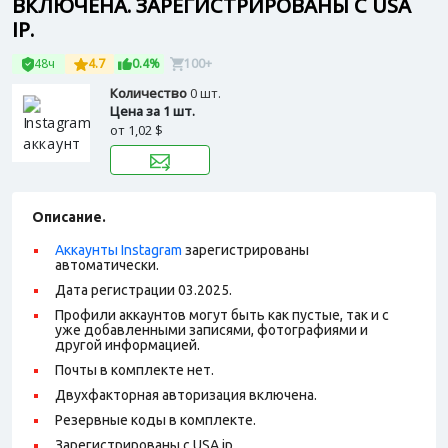
ВКЛЮЧЕНА. ЗАРЕГИСТРИРОВАНЫ С USA
IP.
48ч
4.7
0.4%
100+
Количество
0 шт.
Цена за 1 шт.
от
1,02 $
Описание.
Аккаунты Instagram
зарегистрированы
автоматически.
Дата регистрации 03.2025.
Профили аккаунтов могут быть как пустые, так и с
уже добавленными записями, фотографиями и
другой информацией.
Почты в комплекте нет.
Двухфакторная авторизация включена.
Резервные коды в комплекте.
Зарегистрированы с USA ip.