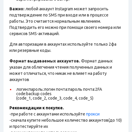
Важно:
любой аккаунт Instagram может запросить
подтверждение по SMS при входе или в процессе
работы. Это считается нормальным явлением.
Подтвердить его можно при помощи своего номера или
сервисов SMS-активаций.
Для авторизации в аккаунтах используйте только 2фа
или резервные коды.
Формат выдаваемых аккаунтов.
Формат данных
указан для облегчения чтения полученных данных и
может отличаться, что никак не влияет на работу
аккаунтов
логин:пароль:логин почта:пароль почта:2FA
code:backup codes
(code_1, code_2, code_3, code_4, code_5)
Рекомендации к покупке.
-при работе с аккаунтами используйте
прокси
-сначала купите небольшое количество аккаунтов(до 10)
и протестируйте их