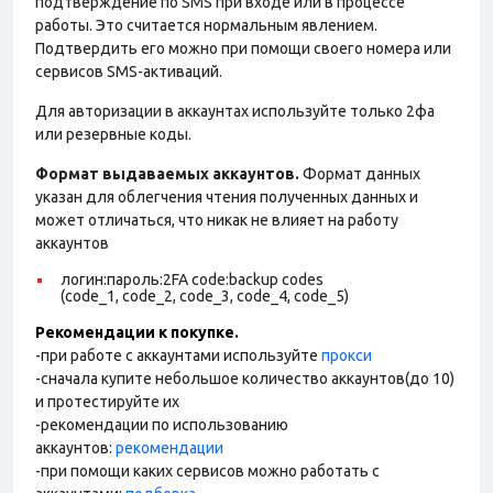
подтверждение по SMS при входе или в процессе
работы. Это считается нормальным явлением.
Подтвердить его можно при помощи своего номера или
сервисов SMS-активаций.
Для авторизации в аккаунтах используйте только 2фа
или резервные коды.
Формат выдаваемых аккаунтов.
Формат данных
указан для облегчения чтения полученных данных и
может отличаться, что никак не влияет на работу
аккаунтов
логин:пароль:2FA code:backup codes
(code_1, code_2, code_3, code_4, code_5)
Рекомендации к покупке.
-при работе с аккаунтами используйте
прокси
-сначала купите небольшое количество аккаунтов(до 10)
и протестируйте их
-рекомендации по использованию
аккаунтов:
рекомендации
-при помощи каких сервисов можно работать с