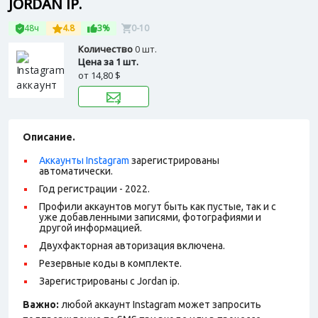
JORDAN IP.
48ч
4.8
3%
0-10
Количество
0 шт.
Цена за 1 шт.
от
14,80 $
Описание.
Аккаунты Instagram
зарегистрированы
автоматически.
Год регистрации - 2022.
Профили аккаунтов могут быть как пустые, так и с
уже добавленными записями, фотографиями и
другой информацией.
Двухфакторная авторизация включена.
Резервные коды в комплекте.
Зарегистрированы с Jordan ip.
Важно:
любой аккаунт Instagram может запросить