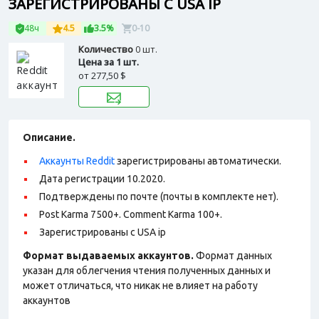
ЗАРЕГИСТРИРОВАНЫ С USA IP
48ч
4.5
3.5%
0-10
Количество
0 шт.
Цена за 1 шт.
от
277,50 $
Описание.
Аккаунты Reddit
зарегистрированы автоматически.
Дата регистрации 10.2020.
Подтверждены по почте (почты в комплекте нет).
Post Karma 7500+. Comment Karma 100+.
Зарегистрированы с USA ip
Формат выдаваемых аккаунтов.
Формат данных
указан для облегчения чтения полученных данных и
может отличаться, что никак не влияет на работу
аккаунтов