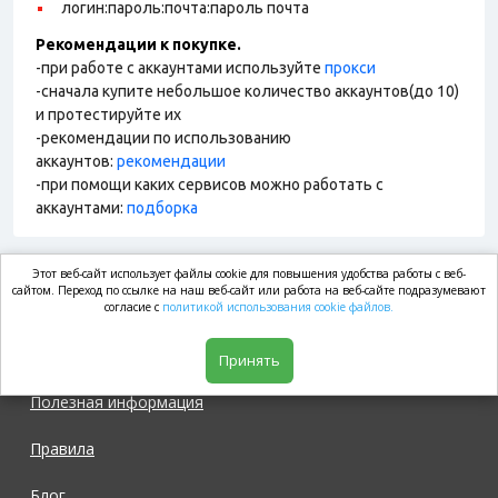
логин:пароль:почта:пароль почта
Рекомендации к покупке.
-при работе с аккаунтами используйте
прокси
-сначала купите небольшое количество аккаунтов(до 10)
и протестируйте их
-рекомендации по использованию
аккаунтов:
рекомендации
-при помощи каких сервисов можно работать с
аккаунтами:
подборка
Этот веб-сайт использует файлы cookie для повышения удобства работы с веб-
market.com
сайтом. Переход по ссылке на наш веб-сайт или работа на веб-сайте подразумевают
согласие с
политикой использования cookie файлов.
Магазин
Принять
Полезная информация
Правила
Блог