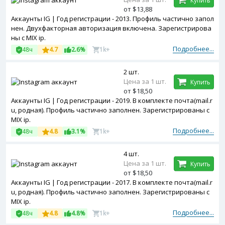
Купить
от $13,88
Аккаунты IG | Год регистрации - 2013. Профиль частично запол
нен. Двухфакторная авторизация включена. Зарегистрирова
ны с MIX ip.
Подробнее...
48ч
4.7
2.6%
1k+
2 шт.
Цена за 1 шт.
Купить
от $18,50
Аккаунты IG | Год регистрации - 2019. В комплекте почта(mail.r
u, родная). Профиль частично заполнен. Зарегистрированы с
MIX ip.
Подробнее...
48ч
4.8
3.1%
1k+
4 шт.
Цена за 1 шт.
Купить
от $18,50
Аккаунты IG | Год регистрации - 2017. В комплекте почта(mail.r
u, родная). Профиль частично заполнен. Зарегистрированы с
MIX ip.
Подробнее...
48ч
4.8
4.8%
1k+