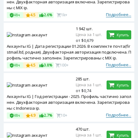
нен. Двухфакторная авторизация включена. Зарегистрирова
ны с MIX ip.
Подробнее...
48ч
4.5
2.6%
1k+
1 942 шт.
Цена за 1 шт.
Купить
от $0,679
Аккаунты IG | Дата регистрации 01.2026. В комплекте почта(fir
stmail.ltd, родная). Двухфакторная авторизация подключена. П
рофиль частично заполнен. Зарегистрированы с MIX ip.
Подробнее...
48ч
4.5
3.8%
100+
285 шт.
Цена за 1 шт.
Купить
от $0,74
Аккаунты IG | Год регистрации - 2025. Профиль частично запол
нен. Двухфакторная авторизация включена. Зарегистрирова
ны с Indonesia ip.
Подробнее...
48ч
4.9
2.7%
10+
470 шт.
Цена за 1 шт.
Купить