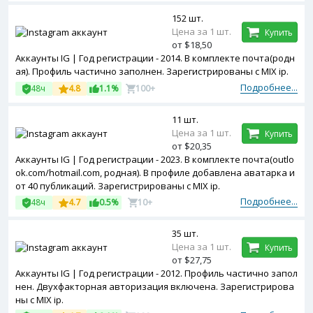
152 шт.
Цена за 1 шт.
Купить
от $18,50
Аккаунты IG | Год регистрации - 2014. В комплекте почта(родн
ая). Профиль частично заполнен. Зарегистрированы с MIX ip.
Подробнее...
48ч
4.8
1.1%
100+
11 шт.
Цена за 1 шт.
Купить
от $20,35
Аккаунты IG | Год регистрации - 2023. В комплекте почта(outlo
ok.com/hotmail.com, родная). В профиле добавлена аватарка и
от 40 публикаций. Зарегистрированы с MIX ip.
Подробнее...
48ч
4.7
0.5%
10+
35 шт.
Цена за 1 шт.
Купить
от $27,75
Аккаунты IG | Год регистрации - 2012. Профиль частично запол
нен. Двухфакторная авторизация включена. Зарегистрирова
ны с MIX ip.