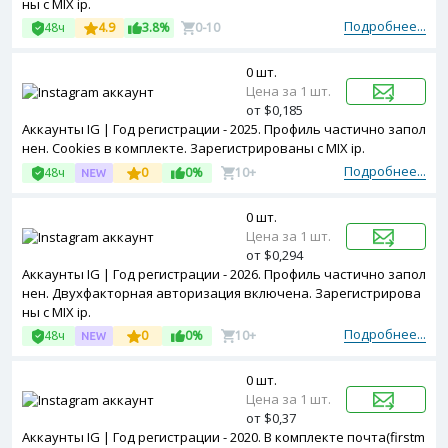
ны с MIX ip.
Подробнее...
48ч
4.9
3.8%
0-10
0 шт.
Цена за 1 шт.
от $0,185
Аккаунты IG | Год регистрации - 2025. Профиль частично запол
нен. Cookies в комплекте. Зарегистрированы с MIX ip.
Подробнее...
48ч
0
0%
10+
0 шт.
Цена за 1 шт.
от $0,294
Аккаунты IG | Год регистрации - 2026. Профиль частично запол
нен. Двухфакторная авторизация включена. Зарегистрирова
ны с MIX ip.
Подробнее...
48ч
0
0%
10+
0 шт.
Цена за 1 шт.
от $0,37
Аккаунты IG | Год регистрации - 2020. В комплекте почта(firstm