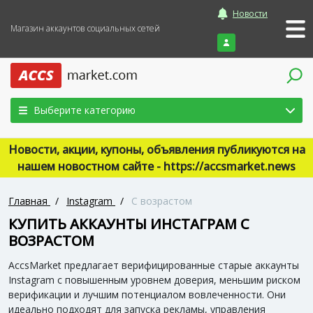
Новости
Магазин аккаунтов социальных сетей
Войти
Выберите категорию
Новости, акции, купоны, объявления публикуются на
нашем новостном сайте - https://accsmarket.news
Главная
/
Instagram
/
С возрастом
КУПИТЬ АККАУНТЫ ИНСТАГРАМ С
ВОЗРАСТОМ
AccsMarket предлагает верифицированные старые аккаунты
Instagram с повышенным уровнем доверия, меньшим риском
верификации и лучшим потенциалом вовлеченности. Они
идеально подходят для запуска рекламы, управления