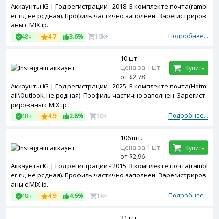
Аккаунты IG | Год регистрации - 2018. В комплекте почта(rambl
er.ru, не родная). Профиль частично заполнен. Зарегистриров
аны с MIX ip.
Подробнее...
48ч
4.7
3.6%
10k+
10 шт.
Цена за 1 шт.
Купить
от $2,78
Аккаунты IG | Год регистрации - 2025. В комплекте почта(Hotm
ail\Outlook, не родная). Профиль частично заполнен. Зарегист
рированы с MIX ip.
Подробнее...
48ч
4.9
2.8%
10+
106 шт.
Цена за 1 шт.
Купить
от $2,96
Аккаунты IG | Год регистрации - 2015. В комплекте почта(rambl
er.ru, не родная). Профиль частично заполнен. Зарегистриров
аны с MIX ip.
Подробнее...
48ч
4.9
4.6%
1k+
21 шт.