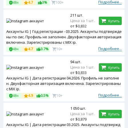
Подробнее...
48ч
4.7
3%
100+
211 шт.
Цена за 1 шт.
Купить
от $0,832
Аккаунты IG | Год регистрации - 03.2025. Аккаунты подтвержде
ны по смс. Профиль не заполнен. Двухфакторная авторизация
включена. Зарегистрированы с MIX ip.
Подробнее...
48ч
4.7
3.7%
10+
94 шт.
Цена за 1 шт.
Купить
от $0,833
Аккаунты IG | Дата регистрации 04.2026. Профиль не заполне
н. Двухфакторная авторизация включена. Зарегистрированы
с MIX ip.
Подробнее...
48ч
4.9
0.5%
10+
1 050 шт.
Цена за 1 шт.
Купить
от $0,879
Аккаунты IG | Дата регистрации 03.2025. Аккаунты подтвержд