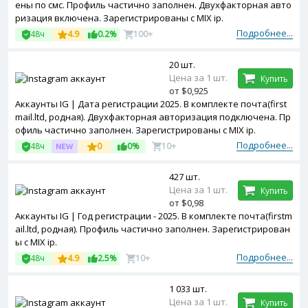
ены по смс. Профиль частично заполнен. Двухфакторная авто
ризация включена. Зарегистрированы с MIX ip.
Подробнее...
48ч
4.9
0.2%
100+
20 шт.
Цена за 1 шт.
Купить
от $0,925
Аккаунты IG | Дата регистрации 2025. В комплекте почта(first
mail.ltd, родная). Двухфакторная авторизация подключена. Пр
офиль частично заполнен. Зарегистрированы с MIX ip.
Подробнее...
48ч
0
0%
10+
427 шт.
Цена за 1 шт.
Купить
от $0,98
Аккаунты IG | Год регистрации - 2025. В комплекте почта(firstm
ail.ltd, родная). Профиль частично заполнен. Зарегистрирован
ы с MIX ip.
Подробнее...
48ч
4.9
2.5%
10+
1 033 шт.
Цена за 1 шт.
Купить