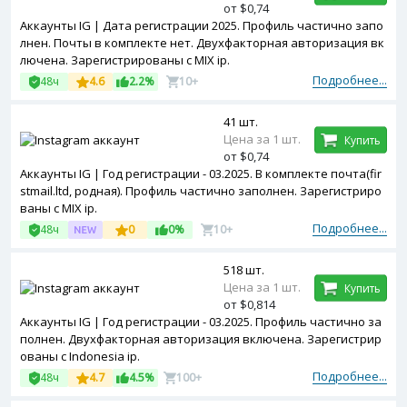
от $0,74
Аккаунты IG | Дата регистрации 2025. Профиль частично запо
лнен. Почты в комплекте нет. Двухфакторная авторизация вк
лючена. Зарегистрированы с MIX ip.
Подробнее...
48ч
4.6
2.2%
10+
41 шт.
Цена за 1 шт.
Купить
от $0,74
Аккаунты IG | Год регистрации - 03.2025. В комплекте почта(fir
stmail.ltd, родная). Профиль частично заполнен. Зарегистриро
ваны с MIX ip.
Подробнее...
48ч
0
0%
10+
518 шт.
Цена за 1 шт.
Купить
от $0,814
Аккаунты IG | Год регистрации - 03.2025. Профиль частично за
полнен. Двухфакторная авторизация включена. Зарегистрир
ованы с Indonesia ip.
Подробнее...
48ч
4.7
4.5%
100+