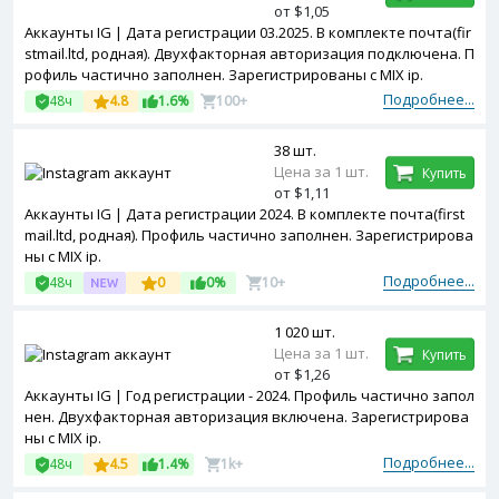
от $1,05
Аккаунты IG | Дата регистрации 03.2025. В комплекте почта(fir
stmail.ltd, родная). Двухфакторная авторизация подключена. П
рофиль частично заполнен. Зарегистрированы с MIX ip.
Подробнее...
48ч
4.8
1.6%
100+
38 шт.
Цена за 1 шт.
Купить
от $1,11
Аккаунты IG | Дата регистрации 2024. В комплекте почта(first
mail.ltd, родная). Профиль частично заполнен. Зарегистрирова
ны с MIX ip.
Подробнее...
48ч
0
0%
10+
1 020 шт.
Цена за 1 шт.
Купить
от $1,26
Аккаунты IG | Год регистрации - 2024. Профиль частично запол
нен. Двухфакторная авторизация включена. Зарегистрирова
ны с MIX ip.
Подробнее...
48ч
4.5
1.4%
1k+