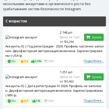
несколькими аккаунтами и органического роста без
срабатывания систем безопасности Instagram.
С возрастом
2 146 шт.
Цена за 1 шт.
Купить
от $0,294
Аккаунты IG | Год регистрации - 2026. Профиль частично запол
нен. Двухфакторная авторизация включена. Зарегистрирова
ны с USA ip.
Подробнее...
48ч
4.6
0.6%
100+
1 251 шт.
Цена за 1 шт.
Купить
от $0,462
Аккаунты IG | Дата регистрации 01.2026. Профиль не заполне
н. Двухфакторная авторизация включена. Зарегистрированы
с MIX ip.
Подробнее...
48ч
4.9
1%
100+