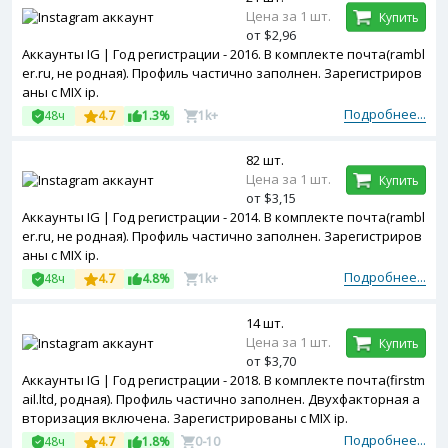
Цена за 1 шт.
Купить
от $2,96
Аккаунты IG | Год регистрации - 2016. В комплекте почта(rambl
er.ru, не родная). Профиль частично заполнен. Зарегистриров
аны с MIX ip.
Подробнее...
48ч
4.7
1.3%
1k+
82 шт.
Цена за 1 шт.
Купить
от $3,15
Аккаунты IG | Год регистрации - 2014. В комплекте почта(rambl
er.ru, не родная). Профиль частично заполнен. Зарегистриров
аны с MIX ip.
Подробнее...
48ч
4.7
4.8%
1k+
14 шт.
Цена за 1 шт.
Купить
от $3,70
Аккаунты IG | Год регистрации - 2018. В комплекте почта(firstm
ail.ltd, родная). Профиль частично заполнен. Двухфакторная а
вторизация включена. Зарегистрированы с MIX ip.
Подробнее...
48ч
4.7
1.8%
0-10