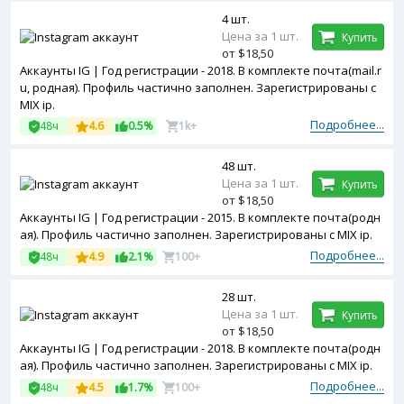
4 шт.
Цена за 1 шт.
Купить
от $18,50
Аккаунты IG | Год регистрации - 2018. В комплекте почта(mail.r
u, родная). Профиль частично заполнен. Зарегистрированы с
MIX ip.
Подробнее...
48ч
4.6
0.5%
1k+
48 шт.
Цена за 1 шт.
Купить
от $18,50
Аккаунты IG | Год регистрации - 2015. В комплекте почта(родн
ая). Профиль частично заполнен. Зарегистрированы с MIX ip.
Подробнее...
48ч
4.9
2.1%
100+
28 шт.
Цена за 1 шт.
Купить
от $18,50
Аккаунты IG | Год регистрации - 2018. В комплекте почта(родн
ая). Профиль частично заполнен. Зарегистрированы с MIX ip.
Подробнее...
48ч
4.5
1.7%
100+