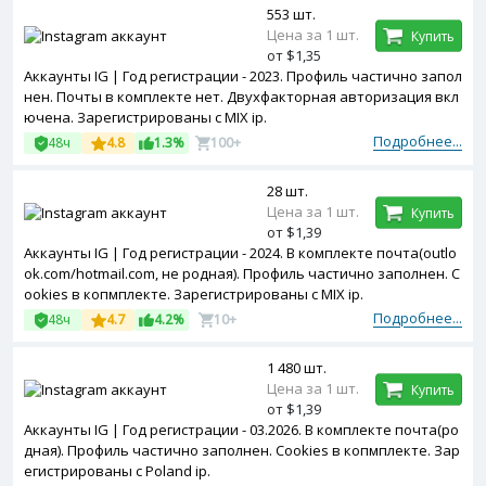
553 шт.
Цена за 1 шт.
Купить
от $1,35
Аккаунты IG | Год регистрации - 2023. Профиль частично запол
нен. Почты в комплекте нет. Двухфакторная авторизация вкл
ючена. Зарегистрированы с MIX ip.
Подробнее...
48ч
4.8
1.3%
100+
28 шт.
Цена за 1 шт.
Купить
от $1,39
Аккаунты IG | Год регистрации - 2024. В комплекте почта(outlo
ok.com/hotmail.com, не родная). Профиль частично заполнен. C
ookies в копмплекте. Зарегистрированы с MIX ip.
Подробнее...
48ч
4.7
4.2%
10+
1 480 шт.
Цена за 1 шт.
Купить
от $1,39
Аккаунты IG | Год регистрации - 03.2026. В комплекте почта(ро
дная). Профиль частично заполнен. Cookies в копмплекте. Зар
егистрированы с Poland ip.