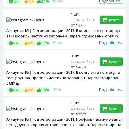
Подробнее...
48ч
4.7
2.1%
100+
1 шт.
Цена за 1 шт.
Купить
от $37
Аккаунты IG | Год регистрации - 2013. В комплекте почта(родн
ая). Профиль частично заполнен. Зарегистрированы с MIX ip.
Подробнее...
48ч
4.5
1.7%
100+
3 шт.
Цена за 1 шт.
Купить
от $40,70
Аккаунты IG | Год регистрации - 2017. В комплекте почта(gmail.
com, родная). Профиль частично заполнен. Зарегистрированы
с MIX ip.
Подробнее...
48ч
4.8
1.8%
1k+
1 шт.
Цена за 1 шт.
Купить
от $55,50
Аккаунты IG | Год регистрации - 2011. Профиль частично запол
нен. Двухфакторная авторизация включена. Зарегистрирова