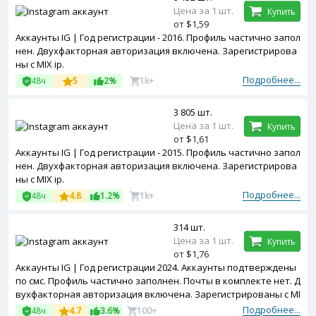
Цена за 1 шт.
Купить
от $1,59
Аккаунты IG | Год регистрации - 2016. Профиль частично запол
нен. Двухфакторная авторизация включена. Зарегистрирова
ны с MIX ip.
Подробнее...
48ч
5
2%
1k+
3 805 шт.
Цена за 1 шт.
Купить
от $1,61
Аккаунты IG | Год регистрации - 2015. Профиль частично запол
нен. Двухфакторная авторизация включена. Зарегистрирова
ны с MIX ip.
Подробнее...
48ч
4.8
1.2%
1k+
314 шт.
Цена за 1 шт.
Купить
от $1,76
Аккаунты IG | Год регистрации 2024. Аккаунты подтверждены
по смс. Профиль частично заполнен. Почты в комплекте нет. Д
вухфакторная авторизация включена. Зарегистрированы с MI
X ip.
Подробнее...
48ч
4.7
3.6%
100+