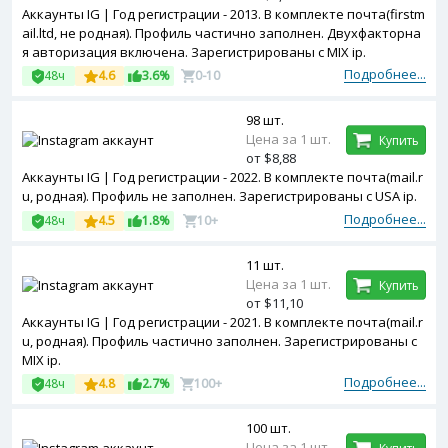
Аккаунты IG | Год регистрации - 2013. В комплекте почта(firstm
ail.ltd, не родная). Профиль частично заполнен. Двухфакторна
я авторизация включена. Зарегистрированы с MIX ip.
Подробнее...
48ч
4.6
3.6%
0-10
98 шт.
Цена за 1 шт.
Купить
от $8,88
Аккаунты IG | Год регистрации - 2022. В комплекте почта(mail.r
u, родная). Профиль не заполнен. Зарегистрированы с USA ip.
Подробнее...
48ч
4.5
1.8%
10+
11 шт.
Цена за 1 шт.
Купить
от $11,10
Аккаунты IG | Год регистрации - 2021. В комплекте почта(mail.r
u, родная). Профиль частично заполнен. Зарегистрированы с
MIX ip.
Подробнее...
48ч
4.8
2.7%
100+
100 шт.
Цена за 1 шт.