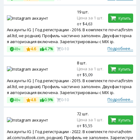
19 шт.
Цена за 1 шт.
Купить
от $4,63
Аккаунты IG | Год регистрации - 2016. В комплекте почта(firstm
ail.ltd, не родная). Профиль частично заполнен. Двухфакторна
я авторизация включена. Зарегистрированы с MIX ip.
Подробнее...
48ч
4.6
4.7%
0-10
8 шт.
Цена за 1 шт.
Купить
от $5,09
Аккаунты IG | Год регистрации - 2015. В комплекте почта(firstm
ail.ltd, не родная). Профиль частично заполнен. Двухфакторна
я авторизация включена. Зарегистрированы с MIX ip.
Подробнее...
48ч
4.8
0.9%
0-10
72 шт.
Цена за 1 шт.
Купить
от $5,55
Аккаунты IG | Год регистрации - 2022. В комплекте почта(hotm
ail.com/outlook.com, родная). Профиль не заполнен. Зарегистри