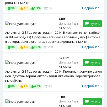
рованы с MIX ip.
Подробнее...
48ч
4.7
1.3%
10+
4 шт.
Цена за 1 шт.
Купить
от $5,55
Аккаунты IG | Год регистрации - 2014. В комплекте почта(firstm
ail.ltd, не родная). Профиль частично заполнен. Двухфакторна
я авторизация включена. Зарегистрированы с MIX ip.
Подробнее...
48ч
4.8
2.6%
0-10
143 шт.
Цена за 1 шт.
Купить
от $6,94
Аккаунты IG | Год регистрации - 2014. Профиль частично запол
нен. Двухфакторная авторизация включена. Зарегистрирова
ны с MIX ip.
Подробнее...
48ч
4.6
4.2%
1k+
3 шт.
Цена за 1 шт.
Купить
от $7,40