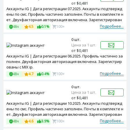
от $0,481
Аккаунты IG | Дата регистрации 07.2025. Аккаунты подтвержд
ены по смс. Профиль частично заполнен. Почты в комплекте н
ет. Двухфакторная авторизация включена. Зарегистрирован
ы с MIX ip.
Подробнее...
48ч
4.5
0.1%
100+
0 шт.
Цена за 1 шт.
от $0,481
Аккаунты IG | Дата регистрации 06.2025. Профиль частично за
полнен. Двухфакторная авторизация включена. Зарегистрир
ованы с MIX ip.
Подробнее...
48ч
4.7
0.4%
100+
0 шт.
Цена за 1 шт.
от $0,481
Аккаунты IG | Дата регистрации 10.2025. Аккаунты подтвержд
ены по смс. Профиль частично заполнен. Почты в комплекте н
ет. Двухфакторная авторизация включена. Зарегистрирован
ы с MIX ip.
Подробнее...
48ч
4.6
3.9%
100+