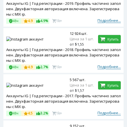
Аккаунты IG | Год регистрации - 2019. Профиль частично запол
нен. Двухфакторная авторизация включена. Зарегистрирова
ны с MIX ip.
Подробнее...
48ч
4.9
4.9%
1k+
12 924 шт.
Цена за 1 шт.
Купить
от $1,55
Аккаунты IG | Год регистрации - 2018. Профиль частично запол
нен. Двухфакторная авторизация включена. Зарегистрирова
ны с MIX ip.
Подробнее...
48ч
4.9
2.7%
1k+
5 567 шт.
Цена за 1 шт.
Купить
от $1,57
Аккаунты IG | Год регистрации - 2017. Профиль частично запол
нен. Двухфакторная авторизация включена. Зарегистрирова
ны с MIX ip.
Подробнее...
48ч
4.5
3.2%
1k+
9 152 шт.