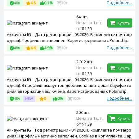
Подробнее...
48ч
4.8
0.1%
10+
64 шт.
Цена за 1 шт.
Купить
от $1,39
Аккаунты IG | Дата регистрации - 03.2026. В комплекте почта(р
одная). Профиль не заполнен. Зарегистрированы с Poland ip.
Подробнее...
48ч
4.6
4.9%
10+
2 012 шт.
Цена за 1 шт.
Купить
от $1,39
Аккаунты IG | Дата регистрации - 04.2026. В комплекте почта(р
одная). В профиль аккаунтов добавлена аватарка. Двухфакто
рная авторизация включена. Зарегистрированы с Poland ip.
Подробнее...
48ч
0
0%
100+
203 шт.
Цена за 1 шт.
Купить
от $1,39
Аккаунты IG | Год регистрации - 04.2026. В комплекте почта(ро
дная). Профиль частично заполнен. Cookies в копмплекте. Зар