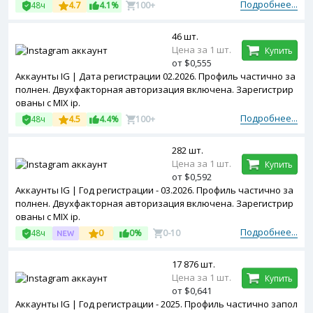
Подробнее...
48ч
4.7
4.1%
100+
46 шт.
Цена за 1 шт.
Купить
от $0,555
Аккаунты IG | Дата регистрации 02.2026. Профиль частично за
полнен. Двухфакторная авторизация включена. Зарегистрир
ованы с MIX ip.
Подробнее...
48ч
4.5
4.4%
100+
282 шт.
Цена за 1 шт.
Купить
от $0,592
Аккаунты IG | Год регистрации - 03.2026. Профиль частично за
полнен. Двухфакторная авторизация включена. Зарегистрир
ованы с MIX ip.
Подробнее...
48ч
0
0%
0-10
17 876 шт.
Цена за 1 шт.
Купить
от $0,641
Аккаунты IG | Год регистрации - 2025. Профиль частично запол