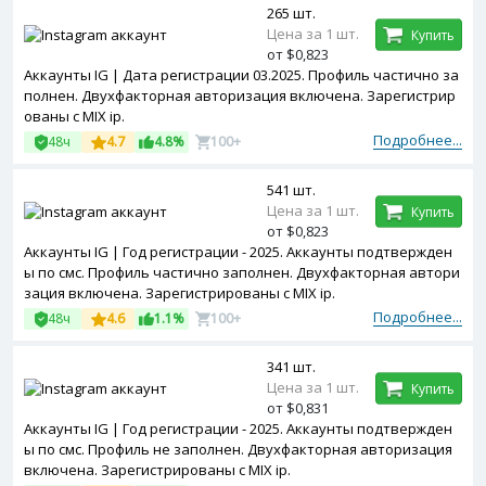
265 шт.
Цена за 1 шт.
Купить
от $0,823
Аккаунты IG | Дата регистрации 03.2025. Профиль частично за
полнен. Двухфакторная авторизация включена. Зарегистрир
ованы с MIX ip.
Подробнее...
48ч
4.7
4.8%
100+
541 шт.
Цена за 1 шт.
Купить
от $0,823
Аккаунты IG | Год регистрации - 2025. Аккаунты подтвержден
ы по смс. Профиль частично заполнен. Двухфакторная автори
зация включена. Зарегистрированы с MIX ip.
Подробнее...
48ч
4.6
1.1%
100+
341 шт.
Цена за 1 шт.
Купить
от $0,831
Аккаунты IG | Год регистрации - 2025. Аккаунты подтвержден
ы по смс. Профиль не заполнен. Двухфакторная авторизация
включена. Зарегистрированы с MIX ip.