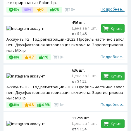
егистрированы с Poland ip.
Подробнее...
48ч
0
0%
10+
456 шт.
Цена за 1 шт.
Купить
от $1,46
Аккаунты IG | Год регистрации - 2023. Профиль частично запол
нен. Двухфакторная авторизация включена. Зарегистрирова
ны с MIX ip.
Подробнее...
48ч
4.7
1%
10+
636 шт.
Цена за 1 шт.
Купить
от $1,52
Аккаунты IG | Год регистрации - 2020. Профиль частично запол
нен. Двухфакторная авторизация включена. Зарегистрирова
ны с MIX ip.
Подробнее...
48ч
4.8
4.9%
1k+
11 299 шт.
Цена за 1 шт.
Купить
от $1,54