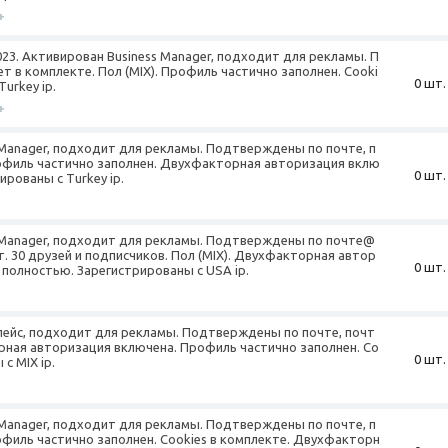
+
023. Активирован Business Manager, подходит для рекламы. П
т в комплекте. Пол (MIX). Профиль частично заполнен. Cooki
0 шт.
urkey ip.
+
 Manager, подходит для рекламы. Подтверждены по почте, п
Профиль частично заполнен. Двухфакторная авторизация вклю
0 шт.
ированы с Turkey ip.
s Manager, подходит для рекламы. Подтверждены по почте@
т. 30 друзей и подписчиков. Пол (MIX). Двухфакторная автор
0 шт.
полностью. Зарегистрированы с USA ip.
лейс, подходит для рекламы. Подтверждены по почте, почт
орная авторизация включена. Профиль частично заполнен. Co
0 шт.
с MIX ip.
 Manager, подходит для рекламы. Подтверждены по почте, п
рофиль частично заполнен. Cookies в комплекте. Двухфакторн