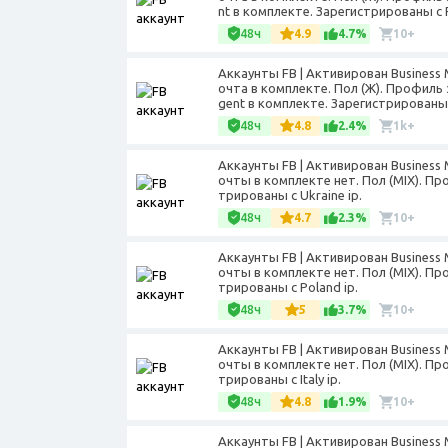
nt в комплекте. Зарегистрированы с P
48ч
4.9
4.7%
10+
Аккаунты FB | Активирован Business
очта в комплекте. Пол (Ж). Профиль 
gent в комплекте. Зарегистрированы 
48ч
4.8
2.4%
1k+
Аккаунты FB | Активирован Business
очты в комплекте нет. Пол (MIX). Пр
трированы с Ukraine ip.
48ч
4.7
2.3%
10+
Аккаунты FB | Активирован Business
очты в комплекте нет. Пол (MIX). Пр
трированы с Poland ip.
48ч
5
3.7%
10+
Аккаунты FB | Активирован Business
очты в комплекте нет. Пол (MIX). Пр
трированы с Italy ip.
48ч
4.8
1.9%
10+
Аккаунты FB | Активирован Business