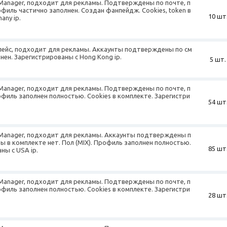
 Manager, подходит для рекламы. Подтверждены по почте, п
офиль частично заполнен. Создан фанпейдж. Cookies, token в
10 шт
any ip.
лейс, подходит для рекламы. Аккаунты подтверждены по см
лнен. Зарегистрированы с Hong Kong ip.
5 шт.
 Manager, подходит для рекламы. Подтверждены по почте, п
рофиль заполнен полностью. Cookies в комплекте. Зарегистри
54 шт
s Manager, подходит для рекламы. Аккаунты подтверждены п
ы в комплекте нет. Пол (MIX). Профиль заполнен полностью.
85 шт
ны с USA ip.
 Manager, подходит для рекламы. Подтверждены по почте, п
рофиль заполнен полностью. Cookies в комплекте. Зарегистри
28 шт