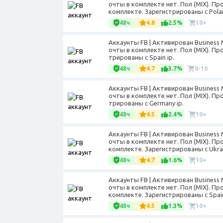
очты в комплекте нет. Пол (MIX). Пр
комплекте. Зарегистрированы с Polan
48ч
4.8
2.5%
10+
Аккаунты FB | Активирован Business
очты в комплекте нет. Пол (MIX). Пр
трированы с Spain ip.
48ч
4.7
3.7%
0-10
Аккаунты FB | Активирован Business
очты в комплекте нет. Пол (MIX). Пр
трированы с Germany ip.
48ч
4.5
2.4%
10+
Аккаунты FB | Активирован Business
очты в комплекте нет. Пол (MIX). Пр
комплекте. Зарегистрированы с Ukrai
48ч
4.7
1.6%
10+
Аккаунты FB | Активирован Business
очты в комплекте нет. Пол (MIX). Пр
комплекте. Зарегистрированы с Spain
48ч
4.5
1.3%
10+