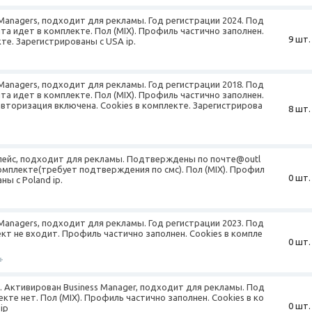
 Managers, подходит для рекламы. Год регистрации 2024. Под
а идет в комплекте. Пол (MIX). Профиль частично заполнен.
9 шт.
те. Зарегистрированы с USA ip.
 Managers, подходит для рекламы. Год регистрации 2018. Под
а идет в комплекте. Пол (MIX). Профиль частично заполнен.
торизация включена. Cookies в комплекте. Зарегистрирова
8 шт.
лейс, подходит для рекламы. Подтверждены по почте@outl
комплекте(требует подтверждения по смс). Пол (MIX). Профил
0 шт.
ны с Poland ip.
 Managers, подходит для рекламы. Год регистрации 2023. Под
кт не входит. Профиль частично заполнен. Cookies в компле
0 шт.
+
3. Активирован Business Manager, подходит для рекламы. Под
те нет. Пол (MIX). Профиль частично заполнен. Cookies в ко
0 шт.
ip