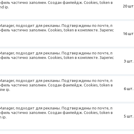
офиль частично заполнен. Создан фанпейдж. Cookies, token в
20 шт
d ip.
 Manager, подходит для рекламы. Подтверждены по почте, п
офиль частично заполнен. Cookies, token в комплекте. Зарегис
16 шт
 Manager, подходит для рекламы. Подтверждены по почте, п
офиль частично заполнен. Cookies, token в комплекте. Зарегис
3 шт.
 Manager, подходит для рекламы. Подтверждены по почте, п
офиль частично заполнен. Создан фанпейдж. Cookies, token в
6 шт.
ne ip.
 Manager, подходит для рекламы. Подтверждены по почте, п
офиль частично заполнен. Создан фанпейдж. Cookies, token в
5 шт.
 ip.