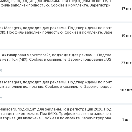
 Manager, подходит для рекламы. Подтверждены по почте, п
рофиль заполнен полностью. Cookies в комплекте. Зарегистри
17 шт
ness Managers, подходит для рекламы. Подтверждены по почт
(Ж). Профиль заполнен полностью. Cookies в комплекте. Заре
15 шт
18. Активирован маркетплейс, подходит для рекламы. Подтве
нет. Пол (MIX). Cookies в комплекте. Зарегистрированы с US
23 шт
10
ness Managers, подходит для рекламы. Подтверждены по почт
иль заполнен полностью. Cookies в комплекте. Зарегистриров
107 шт
0+
 Managers, подходит для рекламы. Год регистрации 2020. Под
а идет в комплекте. Пол (MIX). Профиль частично заполнен.
торизация включена. Cookies в комплекте. Зарегистрирова
1 шт.