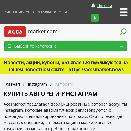
Новости
Магазин аккаунтов социальных сетей
Войти
Выберите категорию
Новости, акции, купоны, объявления публикуются на
нашем новостном сайте - https://accsmarket.news
Главная
/
Instagram
/
Автореги
КУПИТЬ АВТОРЕГИ ИНСТАГРАМ
AccsMarket предлагает верифицированные авторег аккаунты
Instagram, которые автоматически регистрируются с
помощью специализированных программ. Они полезны для
массовых операций, автоматизации и маркетинговых
кампаний, но могут потребовать разогрева и