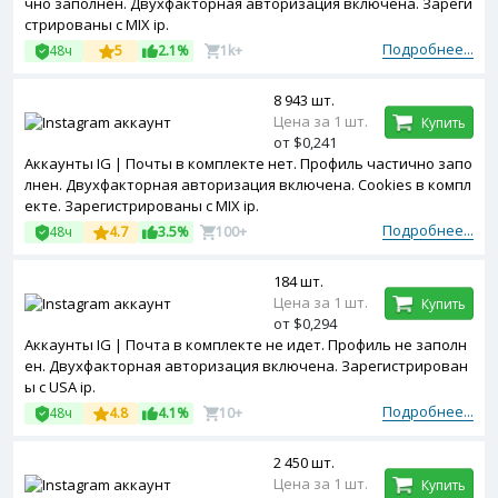
чно заполнен. Двухфакторная авторизация включена. Зареги
стрированы с MIX ip.
Подробнее...
48ч
5
2.1%
1k+
8 943 шт.
Цена за 1 шт.
Купить
от $0,241
Аккаунты IG | Почты в комплекте нет. Профиль частично запо
лнен. Двухфакторная авторизация включена. Cookies в компл
екте. Зарегистрированы с MIX ip.
Подробнее...
48ч
4.7
3.5%
100+
184 шт.
Цена за 1 шт.
Купить
от $0,294
Аккаунты IG | Почта в комплекте не идет. Профиль не заполн
ен. Двухфакторная авторизация включена. Зарегистрирован
ы с USA ip.
Подробнее...
48ч
4.8
4.1%
10+
2 450 шт.
Цена за 1 шт.
Купить