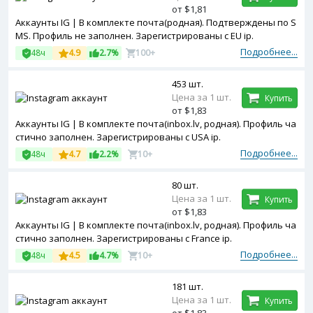
от $1,81
Аккаунты IG | В комплекте почта(родная). Подтверждены по S
MS. Профиль не заполнен. Зарегистрированы с EU ip.
Подробнее...
48ч
4.9
2.7%
100+
453 шт.
Цена за 1 шт.
Купить
от $1,83
Аккаунты IG | В комплекте почта(inbox.lv, родная). Профиль ча
стично заполнен. Зарегистрированы с USA ip.
Подробнее...
48ч
4.7
2.2%
10+
80 шт.
Цена за 1 шт.
Купить
от $1,83
Аккаунты IG | В комплекте почта(inbox.lv, родная). Профиль ча
стично заполнен. Зарегистрированы с France ip.
Подробнее...
48ч
4.5
4.7%
10+
181 шт.
Цена за 1 шт.
Купить