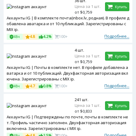
36 шт.
Цена за 1 шт.
Купить
от $0,759
Аккаунты IG | В комплекте почта(inbox.lv, родная). В профиле д
обавлена аватарка и от 10 публикаций. Зарегистрированы с
MIX ip.
Подробнее...
48ч
4.8
4.2%
100+
4 шт.
Цена за 1 шт.
Купить
от $0,759
Аккаунты IG | Почты в комплекте нет. В профиле добавлена а
ватарка и от 10 публикаций. Двухфакторная авторизация вкл
ючена. Зарегистрированы с MIX ip.
Подробнее...
48ч
4.7
0.8%
100+
241 шт.
Цена за 1 шт.
Купить
от $0,833
Аккаунты IG | Подтверждены по почте, почты в комплекте не
т. Профиль частично заполнен. Двухфакторная авторизация
включена. Зарегистрированы с MIX ip.
Подробнее...
48ч
4.8
2.5%
100+